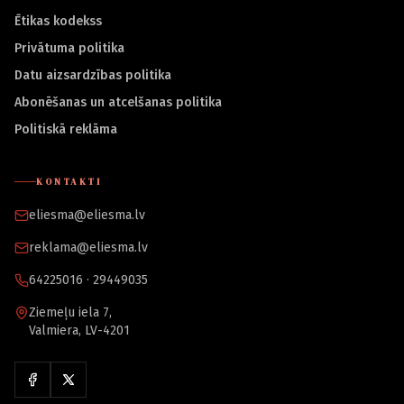
Ētikas kodekss
Privātuma politika
Datu aizsardzības politika
Abonēšanas un atcelšanas politika
Politiskā reklāma
KONTAKTI
eliesma@eliesma.lv
reklama@eliesma.lv
64225016 · 29449035
Ziemeļu iela 7,
Valmiera, LV-4201