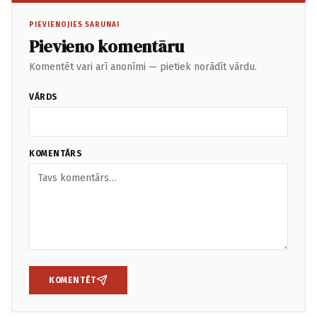
PIEVIENOJIES SARUNAI
Pievieno komentāru
Komentēt vari arī anonīmi — pietiek norādīt vārdu.
VĀRDS
KOMENTĀRS
KOMENTĒT