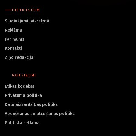
LIETOTĀJIEM
Sludinājumi laikrakstā
Reklāma
Par mums
Kontakti
Ziņo redakcijai
NOTEIKUMI
Ētikas kodekss
Privātuma politika
Datu aizsardzības politika
Abonēšanas un atcelšanas politika
Politiskā reklāma