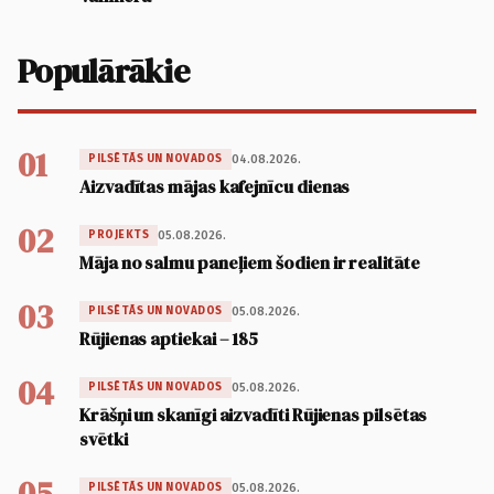
Populārākie
01
04.08.2026.
PILSĒTĀS UN NOVADOS
Aizvadītas mājas kafejnīcu dienas
02
05.08.2026.
PROJEKTS
Māja no salmu paneļiem šodien ir realitāte
03
05.08.2026.
PILSĒTĀS UN NOVADOS
Rūjienas aptiekai – 185
04
05.08.2026.
PILSĒTĀS UN NOVADOS
Krāšņi un skanīgi aizvadīti Rūjienas pilsētas
svētki
05
05.08.2026.
PILSĒTĀS UN NOVADOS