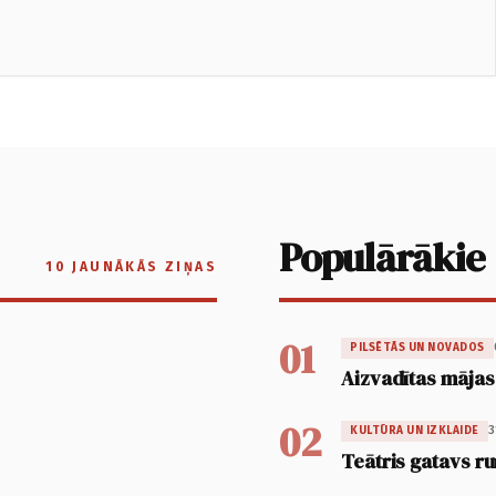
Populārākie
10 JAUNĀKĀS ZIŅAS
01
PILSĒTĀS UN NOVADOS
Aizvadītas mājas
02
3
KULTŪRA UN IZKLAIDE
Teātris gatavs ru