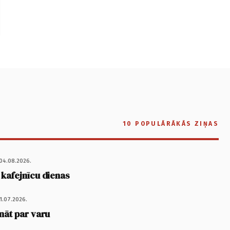
10 POPULĀRĀKĀS ZIŅAS
04.08.2026.
 kafejnīcu dienas
1.07.2026.
nāt par varu