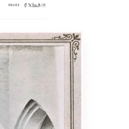
DALIES