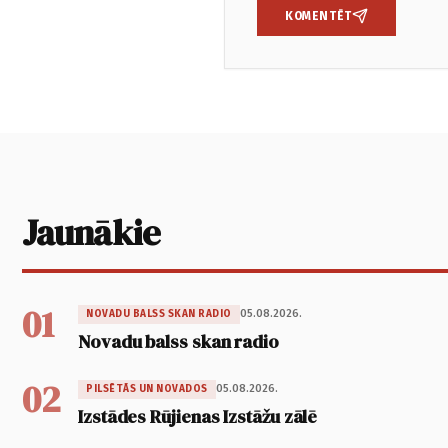
KOMENTĒT
Jaunākie
01
05.08.2026.
NOVADU BALSS SKAN RADIO
Novadu balss skan radio
02
05.08.2026.
PILSĒTĀS UN NOVADOS
Izstādes Rūjienas Izstāžu zālē