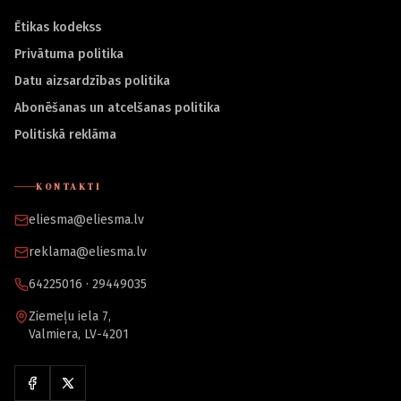
Ētikas kodekss
Privātuma politika
Datu aizsardzības politika
Abonēšanas un atcelšanas politika
Politiskā reklāma
KONTAKTI
eliesma@eliesma.lv
reklama@eliesma.lv
64225016 · 29449035
Ziemeļu iela 7,
Valmiera, LV-4201