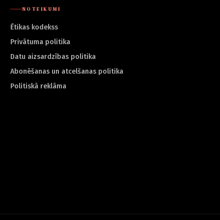
NOTEIKUMI
Ētikas kodekss
Privātuma politika
Datu aizsardzības politika
Abonēšanas un atcelšanas politika
Politiskā reklāma