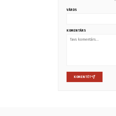
VĀRDS
KOMENTĀRS
KOMENTĒT