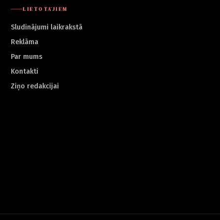
LIETOTĀJIEM
Sludinājumi laikrakstā
Reklāma
Par mums
Kontakti
Ziņo redakcijai