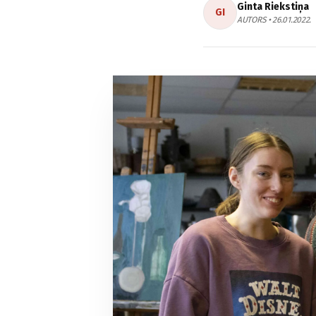
Ginta Riekstiņa
GI
AUTORS • 26.01.2022.