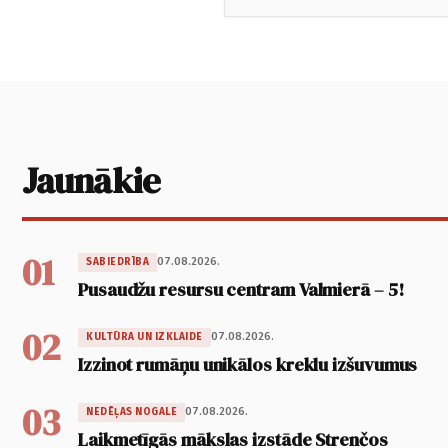
Jaunākie
01
07.08.2026.
SABIEDRĪBA
Pusaudžu resursu centram Valmierā – 5!
02
07.08.2026.
KULTŪRA UN IZKLAIDE
Izzinot rumāņu unikālos kreklu izšuvumus
03
07.08.2026.
NEDĒĻAS NOGALE
Laikmetīgās mākslas izstāde Strenčos