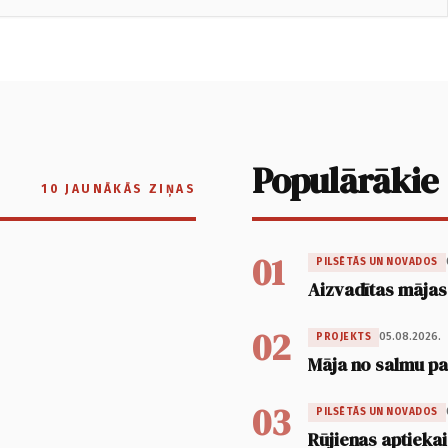
Populārākie
10 JAUNĀKĀS ZIŅAS
01
PILSĒTĀS UN NOVADOS
Aizvadītas mājas
02
05.08.2026.
PROJEKTS
Māja no salmu pan
03
PILSĒTĀS UN NOVADOS
Rūjienas aptiekai