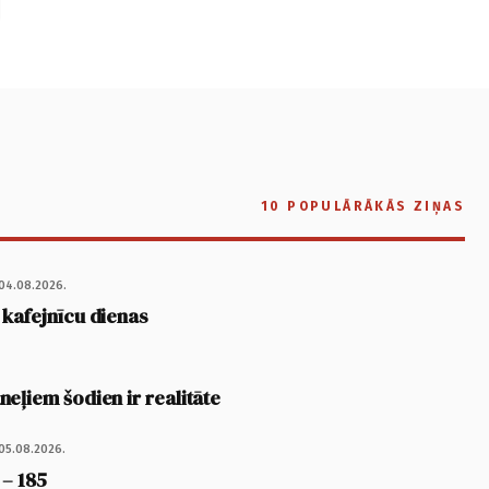
10 POPULĀRĀKĀS ZIŅAS
04.08.2026.
 kafejnīcu dienas
eļiem šodien ir realitāte
05.08.2026.
 – 185