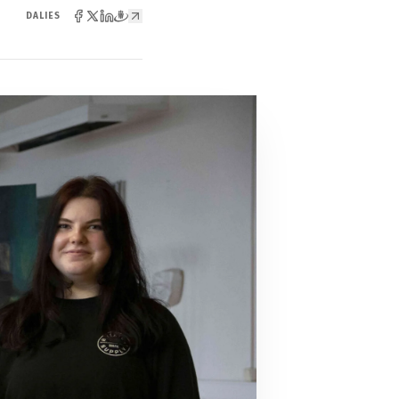
DALIES