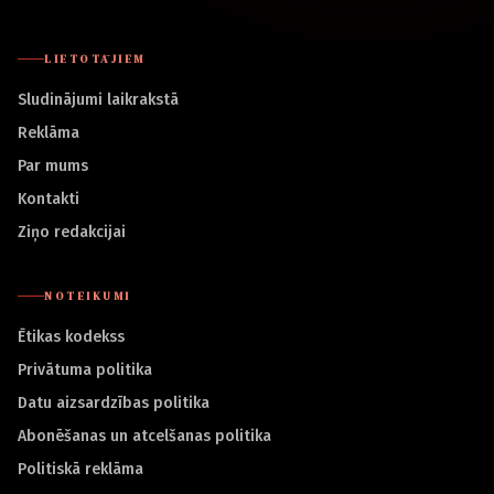
LIETOTĀJIEM
Sludinājumi laikrakstā
Reklāma
Par mums
Kontakti
Ziņo redakcijai
NOTEIKUMI
Ētikas kodekss
Privātuma politika
Datu aizsardzības politika
Abonēšanas un atcelšanas politika
Politiskā reklāma