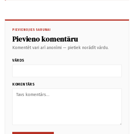
PIEVIENOJIES SARUNAI
Pievieno komentāru
Komentēt vari arī anonīmi — pietiek norādīt vārdu.
VĀRDS
KOMENTĀRS