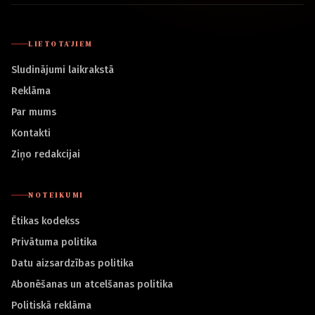
LIETOTĀJIEM
Sludinājumi laikrakstā
Reklāma
Par mums
Kontakti
Ziņo redakcijai
NOTEIKUMI
Ētikas kodekss
Privātuma politika
Datu aizsardzības politika
Abonēšanas un atcelšanas politika
Politiskā reklāma