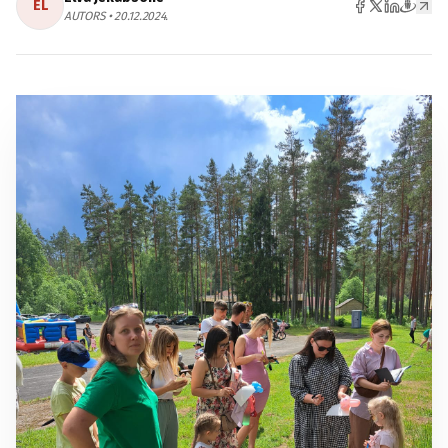
EL
AUTORS • 20.12.2024.