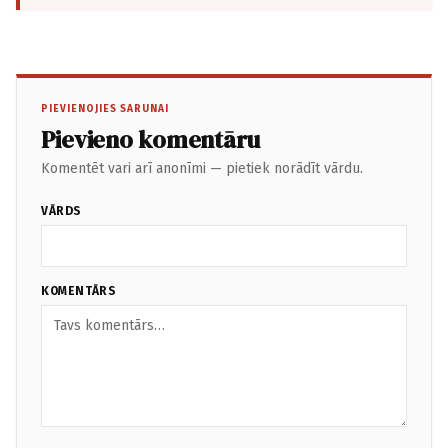
PIEVIENOJIES SARUNAI
Pievieno komentāru
Komentēt vari arī anonīmi — pietiek norādīt vārdu.
VĀRDS
KOMENTĀRS