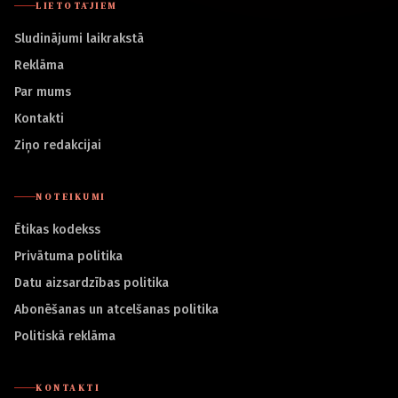
LIETOTĀJIEM
Sludinājumi laikrakstā
Reklāma
Par mums
Kontakti
Ziņo redakcijai
NOTEIKUMI
Ētikas kodekss
Privātuma politika
Datu aizsardzības politika
Abonēšanas un atcelšanas politika
Politiskā reklāma
KONTAKTI