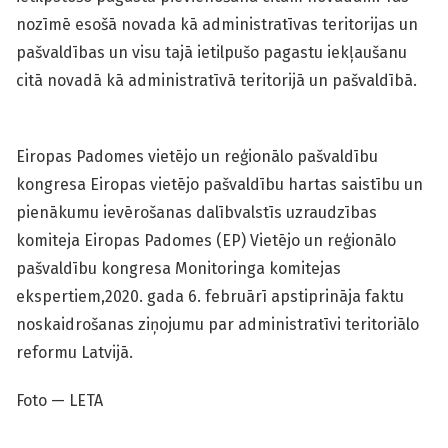
nozīmē esošā novada kā administratīvas teritorijas un
pašvaldības un visu tajā ietilpušo pagastu iekļaušanu
citā novadā kā administratīvā teritorijā un pašvaldībā.
Eiropas Padomes vietējo un reģionālo pašvaldību
kongresa Eiropas vietējo pašvaldību hartas saistību un
pienākumu ievērošanas dalībvalstīs uzraudzības
komiteja Eiropas Padomes (EP) Vietējo un reģionālo
pašvaldību kongresa Monitoringa komitejas
ekspertiem,2020. gada 6. februārī apstiprināja faktu
noskaidrošanas ziņojumu par administratīvi teritoriālo
reformu Latvijā.
Foto — LETA