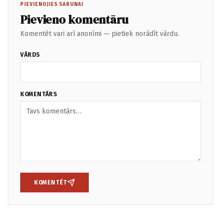
PIEVIENOJIES SARUNAI
Pievieno komentāru
Komentēt vari arī anonīmi — pietiek norādīt vārdu.
VĀRDS
KOMENTĀRS
KOMENTĒT