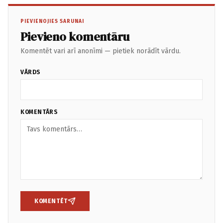
PIEVIENOJIES SARUNAI
Pievieno komentāru
Komentēt vari arī anonīmi — pietiek norādīt vārdu.
VĀRDS
KOMENTĀRS
KOMENTĒT