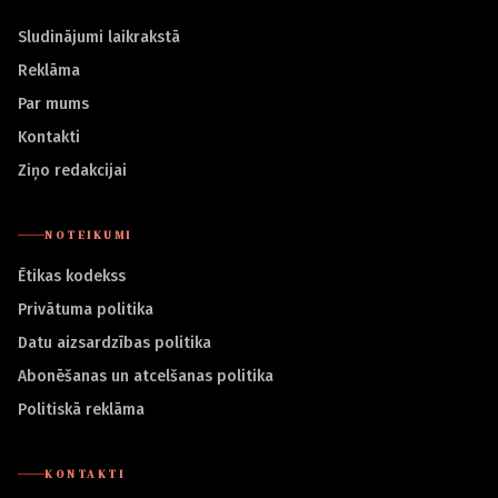
Sludinājumi laikrakstā
Reklāma
Par mums
Kontakti
Ziņo redakcijai
NOTEIKUMI
Ētikas kodekss
Privātuma politika
Datu aizsardzības politika
Abonēšanas un atcelšanas politika
Politiskā reklāma
KONTAKTI