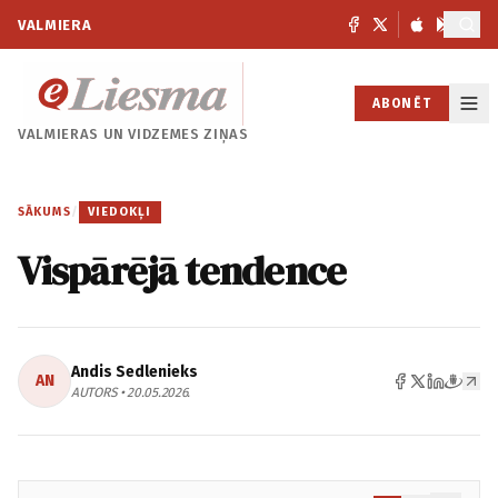
VALMIERA
ABONĒT
VALMIERAS UN
VIDZEMES ZIŅAS
SĀKUMS
/
VIEDOKĻI
Vispārējā tendence
Andis Sedlenieks
AN
AUTORS • 20.05.2026.