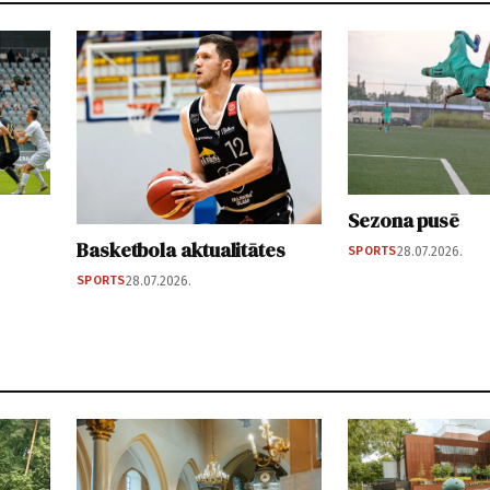
Sezona pusē
Basketbola aktualitātes
SPORTS
28.07.2026.
SPORTS
28.07.2026.