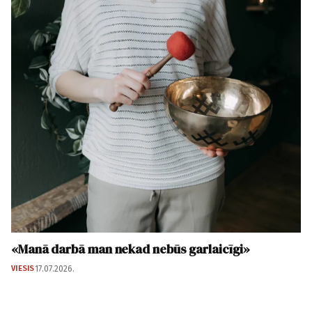
«Manā darbā man nekad nebūs garlaicīgi»
VIESIS
17.07.2026.