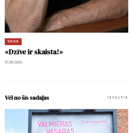
VIESIS
«Dzīve ir skaista!»
07.08.2026.
Vēl no šīs sadaļas
IZCELTIE