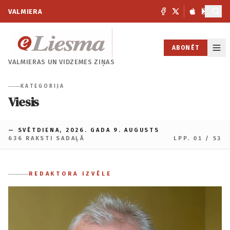
VALMIERA
ABONĒT
VALMIERAS UN
VIDZEMES ZIŅAS
KATEGORIJA
Viesis
— SVĒTDIENA, 2026. GADA 9. AUGUSTS
636 RAKSTI SADAĻĀ
LPP. 01 / 53
REDAKTORA IZVĒLE