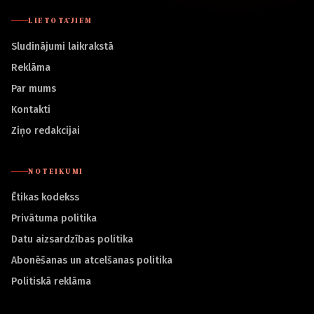
LIETOTĀJIEM
Sludinājumi laikrakstā
Reklāma
Par mums
Kontakti
Ziņo redakcijai
NOTEIKUMI
Ētikas kodekss
Privātuma politika
Datu aizsardzības politika
Abonēšanas un atcelšanas politika
Politiskā reklāma