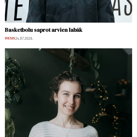
Basketbolu saprot arvien labāk
VIESIS
24.07.2026.