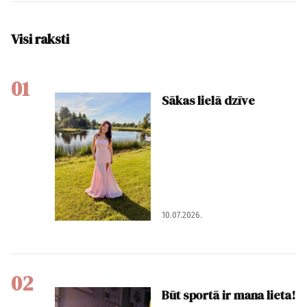
Visi raksti
01
Sākas lielā dzīve
10.07.2026.
02
Būt sportā ir mana lieta!