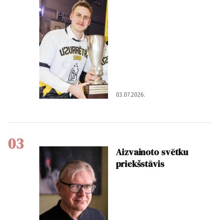
03.07.2026.
03
Aizvainoto svētku
priekšstāvis