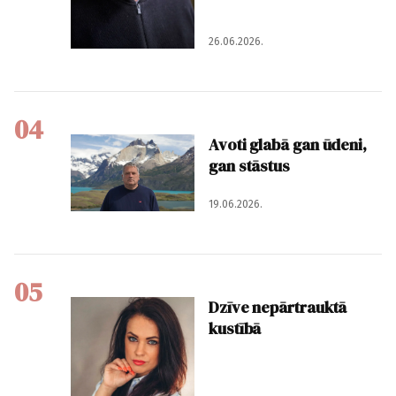
26.06.2026.
04
Avoti glabā gan ūdeni,
gan stāstus
19.06.2026.
05
Dzīve nepārtrauktā
kustībā