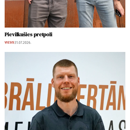
Pievilkušies pretpoli
VIESIS
31.07.2026.